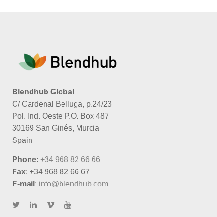
Blendhub Global
C/ Cardenal Belluga, p.24/23
Pol. Ind. Oeste P.O. Box 487
30169 San Ginés, Murcia
Spain
Phone
:
+34 968 82 66 66
Fax
: +34 968 82 66 67
E-mail
:
info@blendhub.com