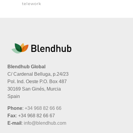
telework
Blendhub Global
C/ Cardenal Belluga, p.24/23
Pol. Ind. Oeste P.O. Box 487
30169 San Ginés, Murcia
Spain
Phone
:
+34 968 82 66 66
Fax
: +34 968 82 66 67
E-mail
:
info@blendhub.com