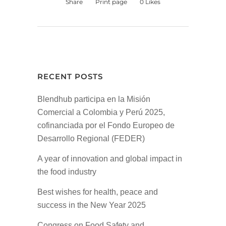
Share
Print page
0
Likes
RECENT POSTS
Blendhub participa en la Misión
Comercial a Colombia y Perú 2025,
cofinanciada por el Fondo Europeo de
Desarrollo Regional (FEDER)
A year of innovation and global impact in
the food industry
Best wishes for health, peace and
success in the New Year 2025
Congress on Food Safety and